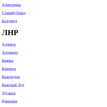
Алексеевка
Старый Оскол
Белгород
ЛНР
Алчевск
Антрацит
Брянка
Кировск
Краснодон
Красный Луч
Луганск
Ровеньки