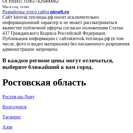
ОГРНИП 310617429400062
Мы в соц. сетях:
Разработка этого сайта
niesoft.ru
Сайт kirovsk.теплицы.рф носит исключительно
информационный характер и не может рассматриваться
вкачестве публичной оферты согласно положениям Статьи
437 Гражданского Кодекса Российской Федерации.
Публикация информации с сайтаkirovsk.теплицы.рф (в том
числе, фото и видео материалов) без письменного разрешения
администрации запрещена.
В каждом регионе цены могут отличаться,
выберите ближайший к вам город.
Ростовская область
Ростов-на-Дону
Волгодонск
Таганрог
Азов