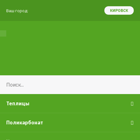
Ваш город:
КИРОВСК
Теплицы
Поликарбонат